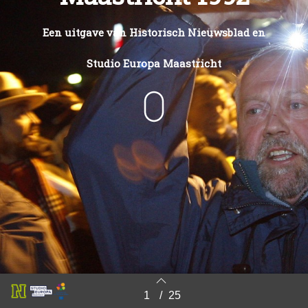
Een uitgave van Historisch Nieuwsblad en
Studio Europa Maastricht
1
/
25
Back to index