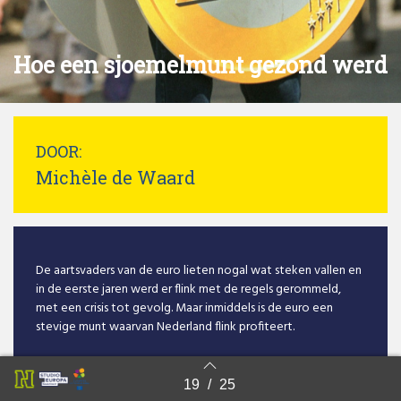
Hoe een sjoemelmunt gezond werd
DOOR:
Michèle de Waard
De aartsvaders van de euro lieten nogal wat steken vallen en
in de eerste jaren werd er flink met de regels gerommeld,
met een crisis tot gevolg. Maar inmiddels is de euro een
stevige munt waarvan Nederland flink profiteert.
19
/
25
Back to index