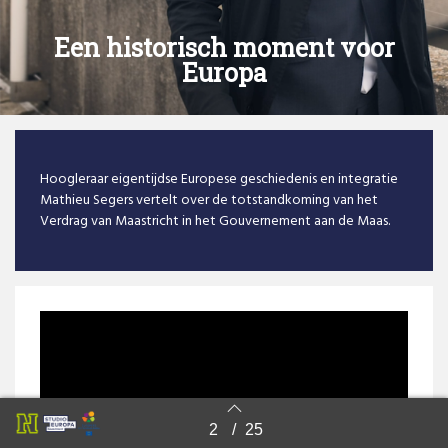
Een historisch moment voor
Europa
Hoogleraar eigentijdse Europese geschiedenis en integratie
Mathieu Segers vertelt over de totstandkoming van het
Verdrag van Maastricht in het Gouvernement aan de Maas.
2
/
25
Back to index