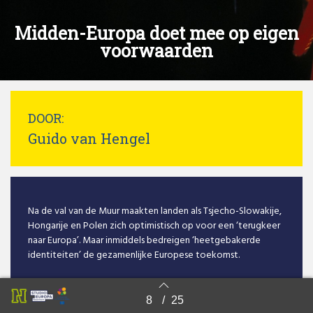
Midden-Europa doet mee op eigen
voorwaarden
DOOR:
Guido van Hengel
Na de val van de Muur maakten landen als Tsjecho-Slowakije,
Hongarije en Polen zich optimistisch op voor een ‘terugkeer
naar Europa’. Maar inmiddels bedreigen ‘heetgebakerde
identiteiten’ de gezamenlijke Europese toekomst.
8
/
25
Back to index