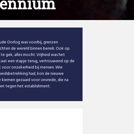
ecennium
oude Oorlog was voorbij, grenzen
hten de wereld binnen bereik. Ook op
e gek, alles mocht. Vrijheid was het
taat een stapje terug, vertrouwend op de
 voor onzekerheid bij mensen. Wie
rheidsbetrekking had, kon de nieuwe
 de kiemen gezaaid voor onvrede, die na
en tegen het establishment.