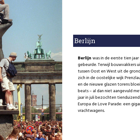
Berlijn
Berlijn
was in de eerste tien jaa
gebeurde. Terwijl bouwvakkers u
tussen Oost en West uit de gron
zich in de oostelijke wijk Prenz
en de nieuwe glazen torens bloe
beats – al dan niet aangevuld me
jaar in juli bezochten tienduizen
Europa de Love Parade: een giga
vrachtwagens.