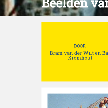
Beelden va
DOOR:
Bram van der Wilt en Ba
Kromhout