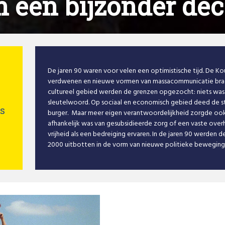
n een bijzonder d
De jaren 90 waren voor velen een optimistische tijd. De K
verdwenen en nieuwe vormen van massacommunicatie brac
cultureel gebied werden de grenzen opgezocht: niets was t
sleutelwoord. Op sociaal en economisch gebied deed de s
s
burger. Maar meer eigen verantwoordelijkheid zorgde ook
afhankelijk was van gesubsidieerde zorg of een vaste ove
vrijheid als een bedreiging ervaren. In de jaren 90 werden
2000 uitbotten in de vorm van nieuwe politieke beweging